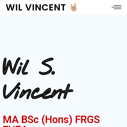
WIL VINCENT
Wil S.
Vincent
MA BSc (Hons) FRGS